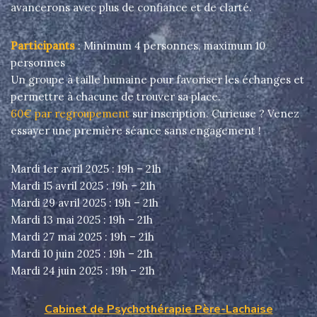
avancerons avec plus de confiance et de clarté.
Participants
: Minimum 4 personnes, maximum 10
personnes
Un groupe à taille humaine pour favoriser les échanges et
permettre à chacune de trouver sa place.
60€ par regroupement
sur inscription. Curieuse ? Venez
essayer une première séance sans engagement !
Mardi 1er avril 2025 : 19h – 21h
Mardi 15 avril 2025 : 19h – 21h
Mardi 29 avril 2025 : 19h – 21h
Mardi 13 mai 2025 : 19h – 21h
Mardi 27 mai 2025 : 19h – 21h
Mardi 10 juin 2025 : 19h – 21h
Mardi 24 juin 2025 : 19h – 21h
Cabinet de Psychothérapie Père-Lachaise