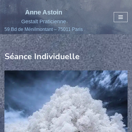
Anne Astoin
Aller
Gestalt Praticienne
au
59 Bd de Ménilmontant – 75011 Paris
contenu
Séance Individuelle