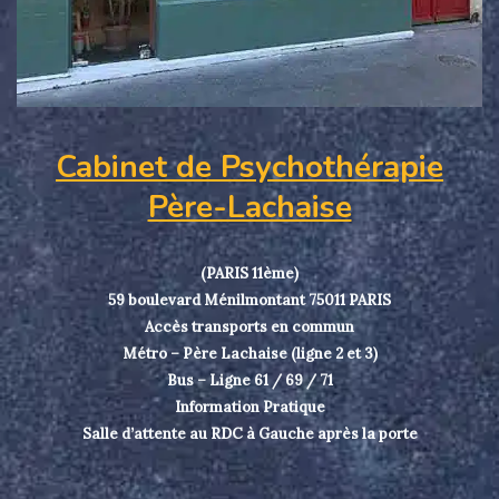
Cabinet de Psychothérapie
Père-Lachaise
(PARIS 11ème)
59 boulevard Ménilmontant 75011 PARIS
Accès transports en commun
Métro – Père Lachaise (ligne 2 et 3)
Bus – Ligne 61 / 69 / 71
Information Pratique
Salle d’attente au RDC à Gauche après la porte