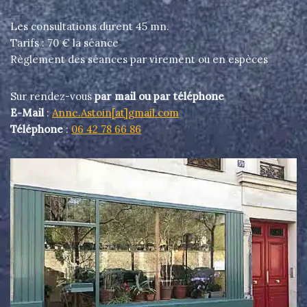
Les consultations durent 45 mn.
Tarifs : 70 € la séance
Règlement des séances par virement ou en espèces
Sur rendez-vous
par mail ou par téléphone
E-Mail
:
Anne.Astoin[at]gmail.com
Téléphone
:
06 42 78 66 86