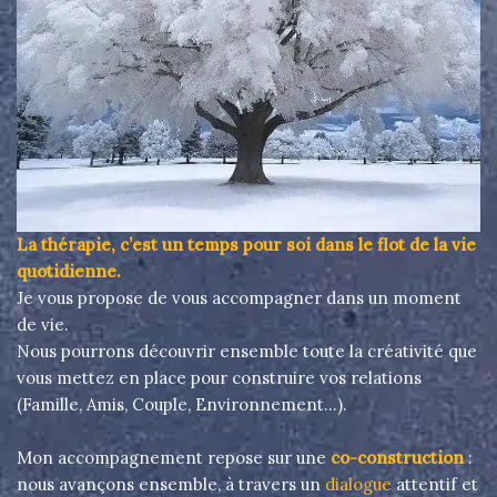
La thérapie, c’est un temps pour soi dans le flot de la vie
quotidienne.
Je vous propose de vous accompagner dans un moment
de vie.
Nous pourrons découvrir ensemble toute la créativité que
vous mettez en place pour construire vos relations
(Famille, Amis, Couple, Environnement…).
Mon accompagnement repose sur une
co-construction
:
nous avançons ensemble, à travers un
dialogue
attentif et